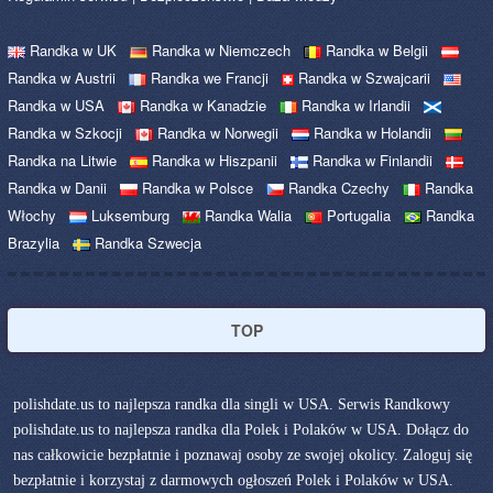
Randka w UK
Randka w Niemczech
Randka w Belgii
Randka w Austrii
Randka we Francji
Randka w Szwajcarii
Randka w USA
Randka w Kanadzie
Randka w Irlandii
Randka w Szkocji
Randka w Norwegii
Randka w Holandii
Randka na Litwie
Randka w Hiszpanii
Randka w Finlandii
Randka w Danii
Randka w Polsce
Randka Czechy
Randka
Włochy
Luksemburg
Randka Walia
Portugalia
Randka
Brazylia
Randka Szwecja
TOP
polishdate.us to najlepsza randka dla singli w USA. Serwis Randkowy
polishdate.us to najlepsza randka dla Polek i Polaków w USA. Dołącz do
nas całkowicie bezpłatnie i poznawaj osoby ze swojej okolicy. Zaloguj się
bezpłatnie i korzystaj z darmowych ogłoszeń Polek i Polaków w USA.