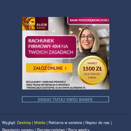
Wygląd:
Desktop
|
Mobile
|
Reklama w serwisie
|
Napisz do nas
|
Regulamin serwisu
|
Bezpieczeństwo
|
Baza wiedzy